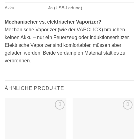
Akku
Ja (USB-Ladung)
Mechanischer vs. elektrischer Vaporizer?
Mechanische Vaporizer (wie der VAPOLICX) brauchen
keinen Akku – nur ein Feuerzeug oder Induktionserhitzer.
Elektrische Vaporizer sind komfortabler, müssen aber
geladen werden. Beide verdampfen Material statt es zu
verbrennen.
ÄHNLICHE PRODUKTE
Zur
Zur
Wunschliste
Wunschliste
hinzufügen
hinzufügen