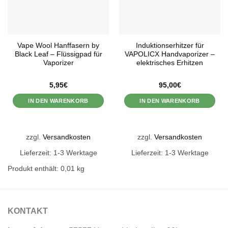
Vape Wool Hanffasern by
Induktionserhitzer für
Black Leaf – Flüssigpad für
VAPOLICX Handvaporizer –
Vaporizer
elektrisches Erhitzen
5,95
€
95,00
€
IN DEN WARENKORB
IN DEN WARENKORB
zzgl.
Versandkosten
zzgl.
Versandkosten
Lieferzeit: 1-3 Werktage
Lieferzeit: 1-3 Werktage
Produkt enthält: 0,01
kg
KONTAKT